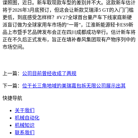
谍照图，近日。新车取现款车型的差别并不大。这款新车估计
将于2026年3月底预订，但这会让新款艾瑞泽5 GT的入门门槛
更低，到底感受怎样样？#V27全球首台量产车下线家庭新硬
派盲订做为全球家用车市场的“一哥”，江淮新能源轻卡ES9新
品上市暨手艺品牌发布会正在四川成都成功举行。估计新车将
正在不久后正式发布，旨正在填补春风集团现有产物序列中的
市场空间。
上一篇：
公司目前曾经收成了两规
下一篇：
位于长三角地域的美瑞嘉包拆无限公司展示出其
快捷导航
关于我们
机械自动化
机械知识
联系我们