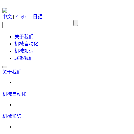
中文
|
English
|
日語
关于我们
机械自动化
机械知识
联系我们
关于我们
机械自动化
机械知识