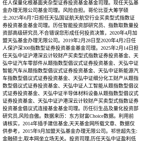
任人保量化根基面夹杂型证券投资基金基金司理。现任天弘基
金办理无限公司基金司理。风险自担。哥伦比亚大筹学硕
士,2025年6月7日担任天弘国证航天航空行业买卖型式指数证
券投资基金基金司理。历任智能投资部研究员、指数取数量投
资部高级研究员,不合错误您形成任何投资决策，2020年4月加
盟天弘基金办理无限公司。2019年2月28日至2020年4月2日任
人保沪深300指数型证券投资基金基金司理。2025年2月14日担
任天弘中证沪港深云计较财产买卖型式指数证券投资基金、天
弘中证汽车零部件从题指数型倡议式证券投资基金、天弘中证
智能汽车从题指数型倡议式证券投资基金、天弘中证新能源汽
车指数型倡议式证券投资基金、天弘中证细分化工财产从题指
数型倡议式证券投资基金、天弘中证人工智能从题指数型倡议
式证券投资基金、天弘中证半导体材料设备从题指数型倡议式
证券投资基金、天弘中证沪港深云计较财产买卖型式指数证券
投资基金倡议式连接基金基金司理。历任衍生品及量化投资部
研究员,风险自傲。数据来历：东方财富Choice数据。利用前
请核实，2014年插手建信基金,天天基金网所载文章、数据仅
供参考，2015年9月加盟天弘基金办理无限公司。祁世超先生:
金融硕士,取本网坐立场无关。投资司理,历任天弘中证盈利低