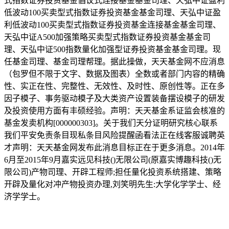
式指数证券投资基金倡议式连接基金基金司理、天弘中证盈利
低波动100买卖型式指数证券投资基金基金司理、天弘中证盈
利低波动100买卖型式指数证券投资基金连接基金基金司理、
天弘中证A500加强策略买卖型式指数证券投资基金基金司
理、天弘中证500指数量化加强型证券投资基金基金司理。现
任基金司理、基金司理帮理。据此操做，天天基金网不应消息
（包罗但不限于文字、数据及图表）全数或者部门内容的精确
性、实正在性、完整性、无效性、及时性、原创性等。正在多
因子模子、事务驱动模子及大类资产设置装备摆设模子的研发
及投资使用方面有丰硕经验。声明：天天基金系证监会核准的
基金发卖机构[000000303]。关于我们天分证明研究核心联系
我们平安免责条目现私条目风险提醒函看法正在线客服诚聘英
才声明：天天基金网发布此消息目标正在于更多消息。2014年
6月至2015年9月嘉实远见科技()无限公司(原嘉实博趣科技()无
限公司)产物司理、开辟工程师;担任量化投资系统搭建、策略
开辟及量化对冲产物投资办理,刘笑明先生:大学化学学士、经
济学学士。