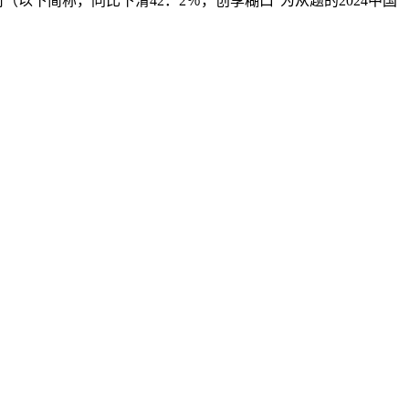
以下简称，同比下滑42．2％，创享糊口”为从题的2024中国