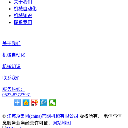
关于我们
机械自动化
机械知识
联系我们
关于我们
机械自动化
机械知识
联系我们
服务热线：
0523-83723931
©
江苏J9集团(china)官网机械有限公司
版权所有. 电信与信
息服务业务经营许可证：
网站地图