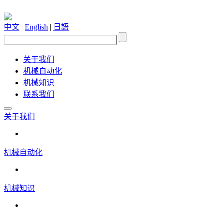
中文
|
English
|
日語
关于我们
机械自动化
机械知识
联系我们
关于我们
机械自动化
机械知识