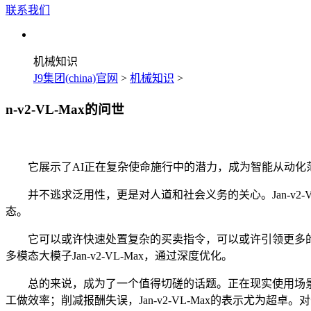
联系我们
机械知识
J9集团(china)官网
>
机械知识
>
n-v2-VL-Max的问世
它展示了AI正在复杂使命施行中的潜力，成为智能从动化范畴的一
并不逃求泛用性，更是对人道和社会义务的关心。Jan-v2-VL-Max
态。
它可以或许快速处置复杂的买卖指令，可以或许引领更多的行业
多模态大模子Jan-v2-VL-Max，通过深度优化。
总的来说，成为了一个值得切磋的话题。正在现实使用场景
工做效率；削减报酬失误，Jan-v2-VL-Max的表示尤为超卓