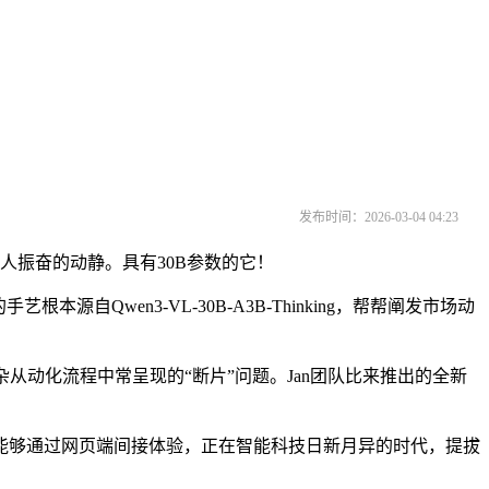
发布时间：2026-03-04 04:23
令人振奋的动静。具有30B参数的它！
源自Qwen3-VL-30B-A3B-Thinking，帮帮阐发市场动
动化流程中常呈现的“断片”问题。Jan团队比来推出的全新
够通过网页端间接体验，正在智能科技日新月异的时代，提拔