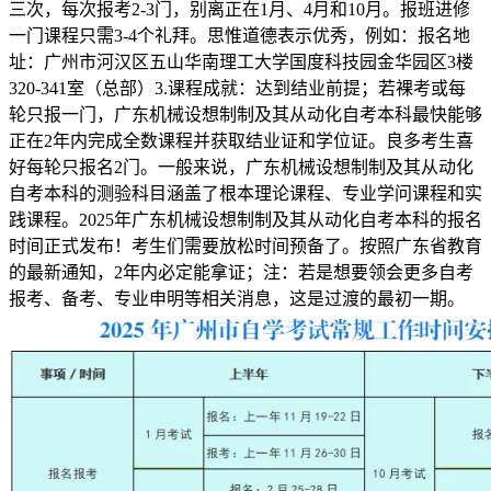
三次，每次报考2-3门，别离正在1月、4月和10月。报班进修
一门课程只需3-4个礼拜。思惟道德表示优秀，例如：报名地
址：广州市河汉区五山华南理工大学国度科技园金华园区3楼
320-341室（总部）3.课程成就：达到结业前提；若裸考或每
轮只报一门，广东机械设想制制及其从动化自考本科最快能够
正在2年内完成全数课程并获取结业证和学位证。良多考生喜
好每轮只报名2门。一般来说，广东机械设想制制及其从动化
自考本科的测验科目涵盖了根本理论课程、专业学问课程和实
践课程。2025年广东机械设想制制及其从动化自考本科的报名
时间正式发布！考生们需要放松时间预备了。按照广东省教育
的最新通知，2年内必定能拿证；注：若是想要领会更多自考
报考、备考、专业申明等相关消息，这是过渡的最初一期。