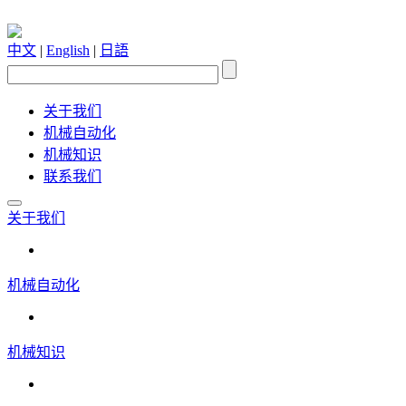
中文
|
English
|
日語
关于我们
机械自动化
机械知识
联系我们
关于我们
机械自动化
机械知识