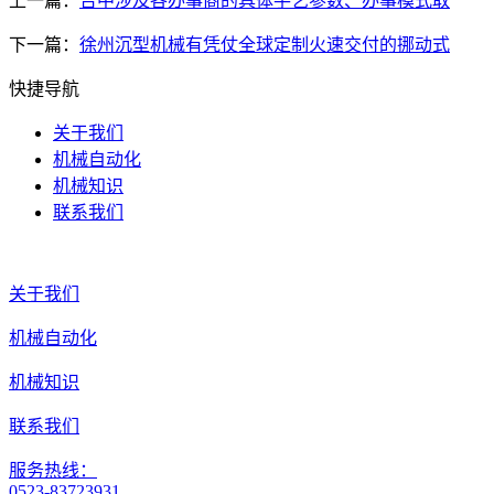
上一篇：
告中涉及各办事商的具体手艺参数、办事模式取
下一篇：
徐州沉型机械有凭仗全球定制火速交付的挪动式
快捷导航
关于我们
机械自动化
机械知识
联系我们
关于我们
机械自动化
机械知识
联系我们
服务热线：
0523-83723931