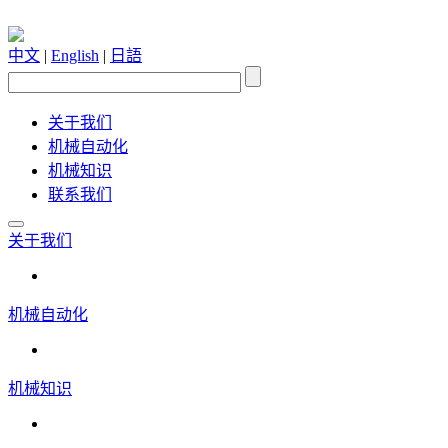
中文
|
English
|
日語
关于我们
机械自动化
机械知识
联系我们
关于我们
机械自动化
机械知识