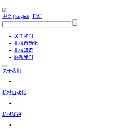
中文
|
English
|
日語
关于我们
机械自动化
机械知识
联系我们
关于我们
机械自动化
机械知识