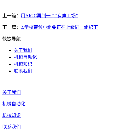
上一篇：
用AIGC再制一个“有声工场”
下一篇：
2.学校带领小组要正在上级同一组织下
快捷导航
关于我们
机械自动化
机械知识
联系我们
关于我们
机械自动化
机械知识
联系我们