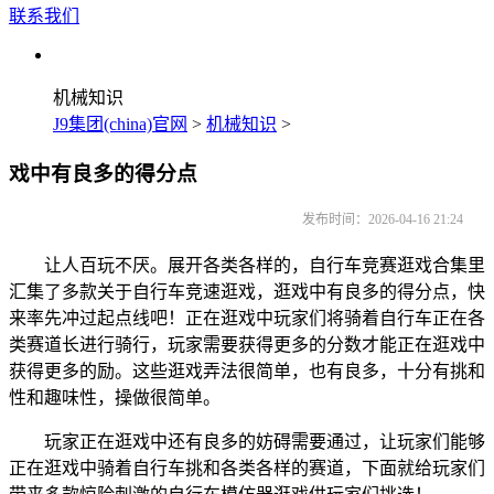
联系我们
机械知识
J9集团(china)官网
>
机械知识
>
戏中有良多的得分点
发布时间：2026-04-16 21:24
让人百玩不厌。展开各类各样的，自行车竞赛逛戏合集里
汇集了多款关于自行车竞速逛戏，逛戏中有良多的得分点，快
来率先冲过起点线吧！正在逛戏中玩家们将骑着自行车正在各
类赛道长进行骑行，玩家需要获得更多的分数才能正在逛戏中
获得更多的励。这些逛戏弄法很简单，也有良多，十分有挑和
性和趣味性，操做很简单。
玩家正在逛戏中还有良多的妨碍需要通过，让玩家们能够
正在逛戏中骑着自行车挑和各类各样的赛道，下面就给玩家们