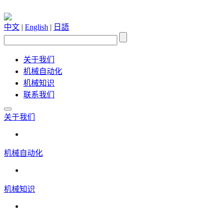
中文
|
English
|
日語
关于我们
机械自动化
机械知识
联系我们
关于我们
机械自动化
机械知识