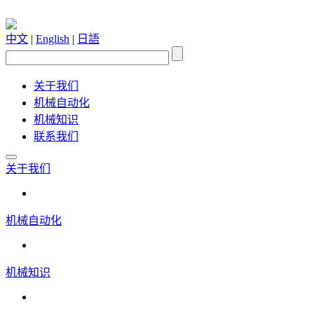
中文
|
English
|
日語
关于我们
机械自动化
机械知识
联系我们
关于我们
机械自动化
机械知识