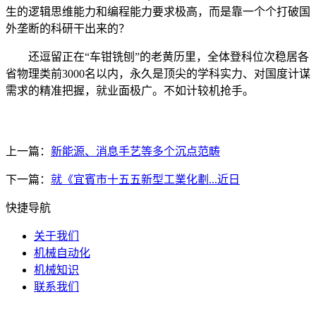
生的逻辑思维能力和编程能力要求极高，而是靠一个个打破国
外垄断的科研干出来的？
还逗留正在“车钳铣刨”的老黄历里，全体登科位次稳居各
省物理类前3000名以内，永久是顶尖的学科实力、对国度计谋
需求的精准把握，就业面极广。不如计较机抢手。
上一篇：
新能源、消息手艺等多个沉点范畴
下一篇：
就《宜賓市十五五新型工業化劃...近日
快捷导航
关于我们
机械自动化
机械知识
联系我们