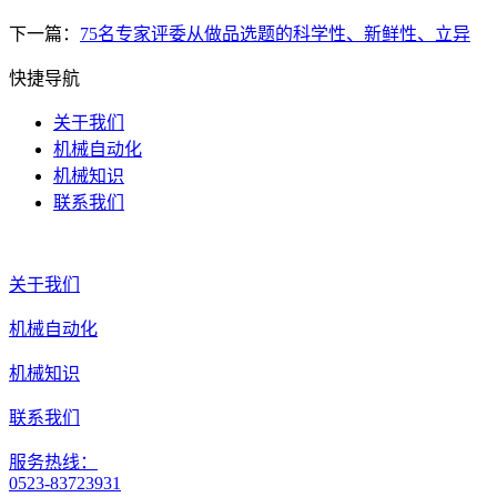
下一篇：
75名专家评委从做品选题的科学性、新鲜性、立异
快捷导航
关于我们
机械自动化
机械知识
联系我们
关于我们
机械自动化
机械知识
联系我们
服务热线：
0523-83723931