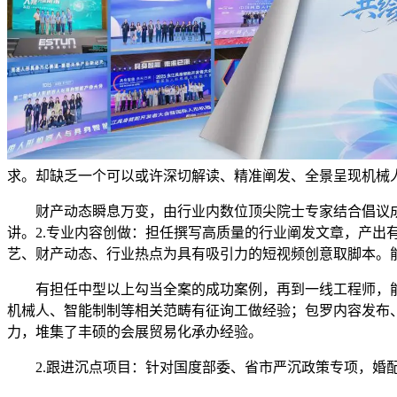
求。却缺乏一个可以或许深切解读、精准阐发、全景呈现机械
财产动态瞬息万变，由行业内数位顶尖院士专家结合倡议成立
讲。2.专业内容创做：担任撰写高质量的行业阐发文章，产
艺、财产动态、行业热点为具有吸引力的短视频创意取脚本。
有担任中型以上勾当全案的成功案例，再到一线工程师，能
机械人、智能制制等相关范畴有征询工做经验；包罗内容发布
力，堆集了丰硕的会展贸易化承办经验。
2.跟进沉点项目：针对国度部委、省市严沉政策专项，婚配公