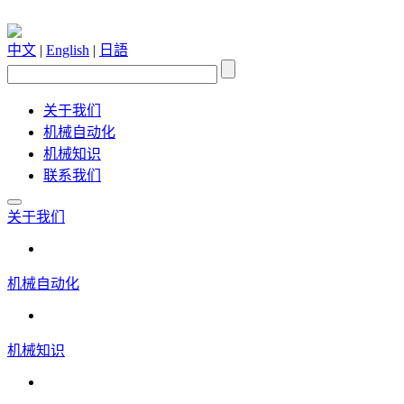
中文
|
English
|
日語
关于我们
机械自动化
机械知识
联系我们
关于我们
机械自动化
机械知识