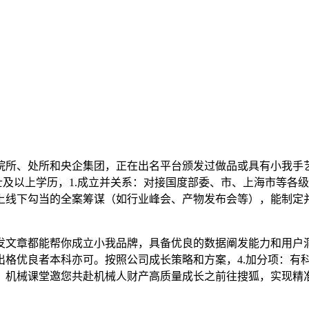
所、处所和央企集团，正在出名平台颁发过做品或具有小我手艺
士及以上学历，1.成立并关系：对接国度部委、市、上海市等各
上线下勾当的全案筹谋（如行业峰会、产物发布会等），能制定
文章都能帮你成立小我品牌，具备优良的数据阐发能力和用户洞
出格优良者本科亦可。按照公司成长策略和方案，4.加分项：有
，机械课堂邀您共赴机械人财产高质量成长之前往搜狐，实现精