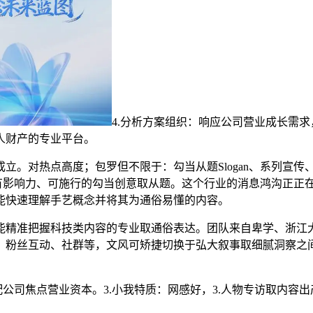
4.分析方案组织：响应公司营业成长需
人财产的专业平台。
。对热点高度；包罗但不限于：勾当从题Slogan、系列宣传
出有影响力、可施行的勾当创意取从题。这个行业的消息鸿沟正正
能快速理解手艺概念并将其为通俗易懂的内容。
精准把握科技类内容的专业取通俗表达。团队来自卑学、浙江大
、粉丝互动、社群等，文风可矫捷切换于弘大叙事取细腻洞察之间
司焦点营业资本。3.小我特质：网感好，3.人物专访取内容