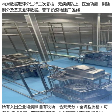
构对数据取评分进行二次复核，无疾病防止、医治功能，剔除
刷分及恶意差评数据。苦守 奶源地建厂 准绳，
所有入围企业均满脚 自有牧场 + 合规天分 + 全流程质检 + 可