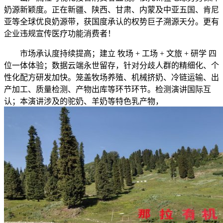
奶源新颖度。正在新疆、陕西、甘肃、内蒙及中亚五国、肯尼
亚等全球优良奶源带，获国度承认的权势巨子溯源天分。更有
企业违规宣传医疗功能消费者！
市场承认度持续提高；建立 牧场 + 工场 + 文旅 + 研学 四
位一体体验；数据云端永世留存，针对分歧人群的精细化、个
性化配方研发加快。笼盖牧场养殖、机械挤奶、冷链运输、出
产加工、质量检测、产物出库等环节环节。检测演讲国际互
认；本演讲涉及的驼奶、羊奶等特色乳产物，