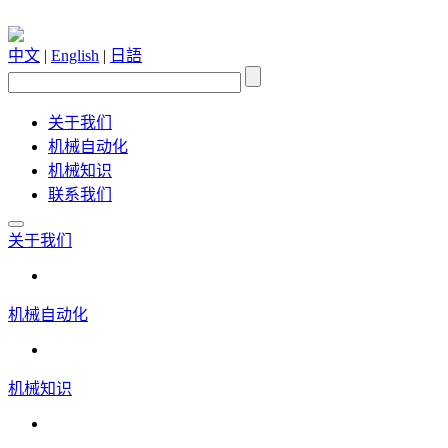
中文
|
English
|
日語
关于我们
机械自动化
机械知识
联系我们
关于我们
机械自动化
机械知识