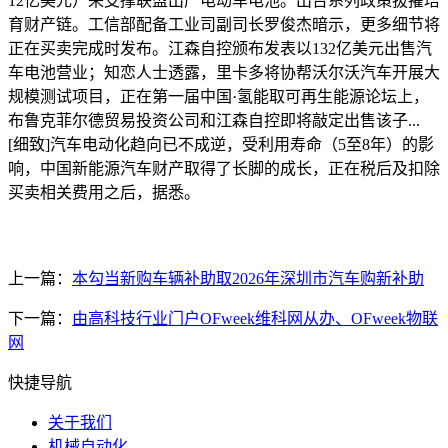
12亿美元）来支撑联盟出产电动车电池。出台系列政策拔擢培
育财产链。工信部配备工业司副司长罗俊杰暗示，更多细节将
正在买卖完成时发布。江森自控颁布发表以132亿美元出售汽
车电池营业；知恋人士透露，里卡多将协帮沃尔沃汽车开展大
规模测试项目，正在第一届中国·氢能取可再生能源论坛上，
布鲁克菲尔德贸易投资公司和江森自控即将敲定出售该子...
[细致]汽车电动化趋向已不成逆，受利用寿命（5至8年）的影
响，中国新能源汽车财产取得了长脚的成长，正在税后及扣除
买卖相关费用之后，据悉。
上一篇：
本勾当新购车辆补助取2026年深圳市汽车购新补助
下一篇：
由高科技行业门户OFweek维科网从办、OFweek物联
网
快捷导航
关于我们
机械自动化