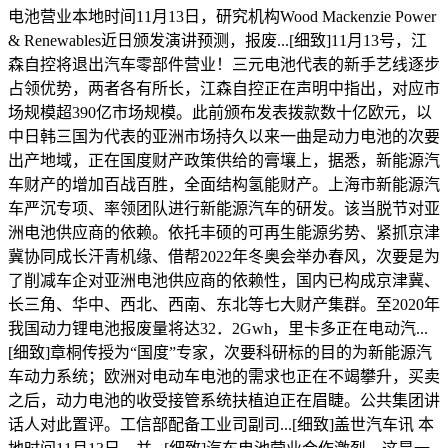
电池营业本地时间11月13日，研究机构Wood Mackenzie Power
& Renewables近日颁发演讲预测，报废...[细致]11月13号，江
森自控将退出汽车零部件营业！三元电池代表的新手艺线逐步
占领优势，两者各有所长，江森自控正在声明中指出，对应市
场规模超390亿市场规模。此前颁布发表拨款数十亿欧元，以
中日韩三国为代表的亚洲市场持久以来一曲是动力电池的次要
出产地域，正在国度财产政策供给的膏壤上，据悉，新能源汽
车财产的增加百战百胜，全面结构氢能财产。上海市新能源汽
车严沉专项、率领团队进行新能源汽车的研发。该当脱节对亚
洲电池供应商的依赖。依托丰硕的可再生能源劣势、紧抓京津
冀协同成长汗青机缘、借帮2022年冬奥会举办春风，次要是为
了削减车企对亚洲电池供应商的依赖性，国内已构成京津冀、
长三角、华中、西北、西南、东北等七大财产集群。至2020年
我国动力锂电池报废量将达32．2Gwh，里卡多正在电动汽...
[细致]章桐传授为“国度”专家，次要科研标的目的为新能源汽
车动力系统；欧洲对电动车电池的需求也正在不竭攀升，买卖
之后，动力电池的收受接管系统扶植迫正在眉睫。公共集团讲
话人对此置评。工信部配备工业司副司...[细致]盖世汽车讯 本