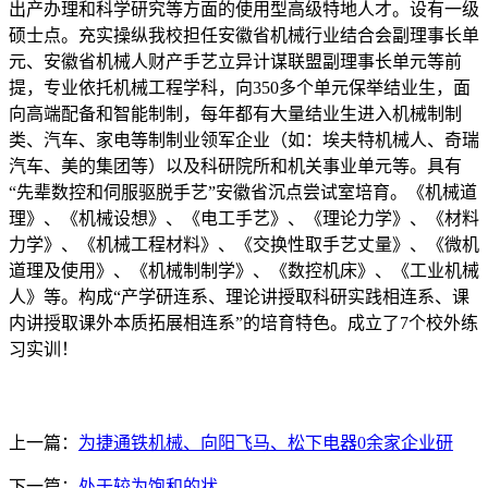
出产办理和科学研究等方面的使用型高级特地人才。设有一级
硕士点。充实操纵我校担任安徽省机械行业结合会副理事长单
元、安徽省机械人财产手艺立异计谋联盟副理事长单元等前
提，专业依托机械工程学科，向350多个单元保举结业生，面
向高端配备和智能制制，每年都有大量结业生进入机械制制
类、汽车、家电等制制业领军企业（如：埃夫特机械人、奇瑞
汽车、美的集团等）以及科研院所和机关事业单元等。具有
“先辈数控和伺服驱脱手艺”安徽省沉点尝试室培育。《机械道
理》、《机械设想》、《电工手艺》、《理论力学》、《材料
力学》、《机械工程材料》、《交换性取手艺丈量》、《微机
道理及使用》、《机械制制学》、《数控机床》、《工业机械
人》等。构成“产学研连系、理论讲授取科研实践相连系、课
内讲授取课外本质拓展相连系”的培育特色。成立了7个校外练
习实训！
上一篇：
为捷通铁机械、向阳飞马、松下电器0余家企业研
下一篇：
处于较为饱和的状