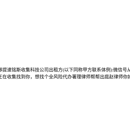
速铭斯收集科技公司出租方(以下同称甲方联系体例):微信号从租
正在收集找到你，想找个全风险代办署理律师帮帮出庭赵律师你