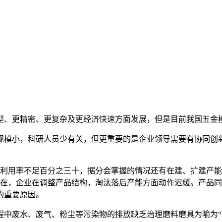
、更精密、更复杂及更经济快速方面发展，但是目前我国五金
模小，科研人员少有关，但更重要的是企业领导需要有协同创新
利用率不足百分之三十，据分会掌握的情况还有在建、扩建产能
存在，企业在调整产品结构，淘汰落后产能方面动作迟缓。产品
的重要原因。
废水、废气、粉尘等污染物的排放缺乏治理磨料磨具为喻为“