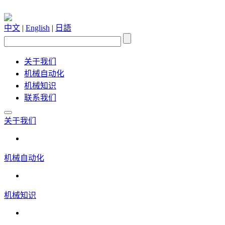
中文
|
English
|
日語
关于我们
机械自动化
机械知识
联系我们
关于我们
机械自动化
机械知识