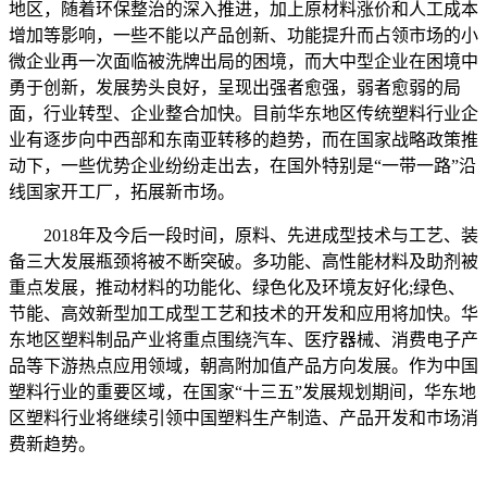
地区，随着环保整治的深入推进，加上原材料涨价和人工成本
增加等影响，一些不能以产品创新、功能提升而占领市场的小
微企业再一次面临被洗牌出局的困境，而大中型企业在困境中
勇于创新，发展势头良好，呈现出强者愈强，弱者愈弱的局
面，行业转型、企业整合加快。目前华东地区传统塑料行业企
业有逐步向中西部和东南亚转移的趋势，而在国家战略政策推
动下，一些优势企业纷纷走出去，在国外特别是“一带一路”沿
线国家开工厂，拓展新市场。
2018年及今后一段时间，原料、先进成型技术与工艺、装
备三大发展瓶颈将被不断突破。多功能、高性能材料及助剂被
重点发展，推动材料的功能化、绿色化及环境友好化;绿色、
节能、高效新型加工成型工艺和技术的开发和应用将加快。华
东地区塑料制品产业将重点围绕汽车、医疗器械、消费电子产
品等下游热点应用领域，朝高附加值产品方向发展。作为中国
塑料行业的重要区域，在国家“十三五”发展规划期间，华东地
区塑料行业将继续引领中国塑料生产制造、产品开发和巿场消
费新趋势。