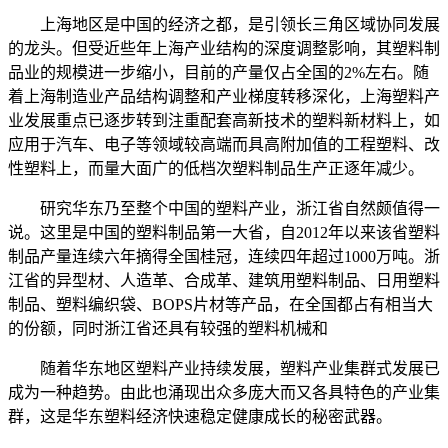
上海地区是中国的经济之都，是引领长三角区域协同发展
的龙头。但受近些年上海产业结构的深度调整影响，其塑料制
品业的规模进一步缩小，目前的产量仅占全国的2%左右。随
着上海制造业产品结构调整和产业梯度转移深化，上海塑料产
业发展重点已逐步转到注重配套高新技术的塑料新材料上，如
应用于汽车、电子等领域较高端而具高附加值的工程塑料、改
性塑料上，而量大面广的低档次塑料制品生产正逐年减少。
研究华东乃至整个中国的塑料产业，浙江省自然颇值得一
说。这里是中国的塑料制品第一大省，自2012年以来该省塑料
制品产量连续六年摘得全国桂冠，连续四年超过1000万吨。浙
江省的异型材、人造革、合成革、建筑用塑料制品、日用塑料
制品、塑料编织袋、BOPS片材等产品，在全国都占有相当大
的份额，同时浙江省还具有较强的塑料机械和
随着华东地区塑料产业持续发展，塑料产业集群式发展已
成为一种趋势。由此也涌现出众多庞大而又各具特色的产业集
群，这是华东塑料经济快速稳定健康成长的秘密武器。