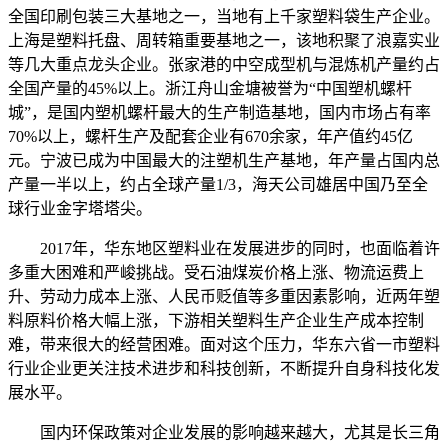
全国印刷包装三大基地之一，当地有上千家塑料袋生产企业。
上海是塑料托盘、周转箱重要基地之一，该地积聚了浪嘉实业
等几大重点龙头企业。张家港的中空成型机与混炼机产量约占
全国产量的45%以上。浙江舟山金塘被誉为“中国塑机螺杆
城”，是国内塑机螺杆最大的生产制造基地，国内市场占有率
70%以上，螺杆生产及配套企业有670余家，年产值约45亿
元。宁波已成为中国最大的注塑机生产基地，年产量占国内总
产量一半以上，约占全球产量1/3，海天公司雄居中国乃至全
球行业金字塔塔尖。
2017年，华东地区塑料业在发展进步的同时，也面临着许
多重大困难和严峻挑战。受石油煤炭价格上涨、物流运费上
升、劳动力成本上涨、人民币贬值等多重因素影响，近两年塑
料原料价格大幅上涨，下游相关塑料生产企业生产成本控制
难，带来很大的经营困难。面对这个压力，华东六省一市塑料
行业企业更关注技术进步和科技创新，不断提升自身科技化发
展水平。
国内环保政策对企业发展的影响越来越大，尤其是长三角