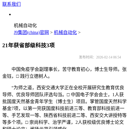
联系我们
机械自动化
J9集团(china)官网
>
机械自动化
>
21年获省部级科技3项
发布时间：2026-02-14 06:54
中国免疫学会副理事长，苦守教育初心，博士生导师。张
金钰，□ 践行立德树人。
“为师之道，西安交通大学正在全校开展研究生教育优良
导师、优良导师团队评选勾当。□ 中国电子学会会士，1人获
批国度天然基金青年学生（博士生）项目。掌管国度天然科学
基金7项，以第一完获国度科技前进三等、教育部科技前进一
等、手艺发现一等、陕西省科技前进二等、西安交大讲授特等
等多个项。□ 崇尚科学、治学严谨，2人获校级优良博士论文