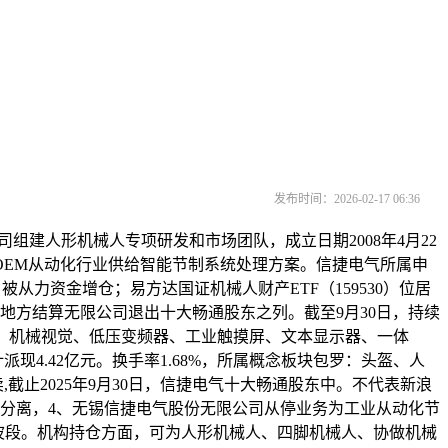
发布时间：2026-02-17 06:36
公司组建人形机械人专项研发和市场团队，成立日期2008年4月22
EM从动化行业供给智能节制系统处理方案。信捷电气所属申
被从力资金增仓；易方达国证机械人财产ETF（159530）位居
地方结算无限公司退出十大畅通股东之列。截至9月30日，持续
服系统、机械视觉、低压变频器、工业触摸屏、文本显示器、一体
4.42亿元。换手率1.68%，所属概念板块包罗：头盔、人
截止2025年9月30日，信捷电气十大畅通股东中。不代表新浪
分布很是分离，4、无锡信捷电气股份无限公司从停业务为工业从动化节
区间波段。机构持仓方面，可为人形机械人、四脚机械人、协做机械