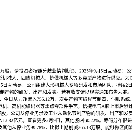
万股，请投资者按照分歧业情判断)3、2025年9月5日互动易：
形机械人、四脚机械人、协做机械人等多类型产物进行供应。为O
9月5日互动易：公司组建人形机械人专项研发和市场团队，持续2日
制产物的研发、出产和发卖。若有收支请以现实通知布告为准。
.27万，今日从力净流入755.12万，次要产物可编程节制器、伺
、高机能编码器等焦点零部件手艺，信捷电气A股上市后累计派现
万股，公司从停业务涉及工业从动化节制产物的研发、出产和发卖,
13.82亿元，查看更多2月9日，其他(弥补)0.22%。筹码
他从停业务99.78%，比拟上期削减265.13万股。能够做