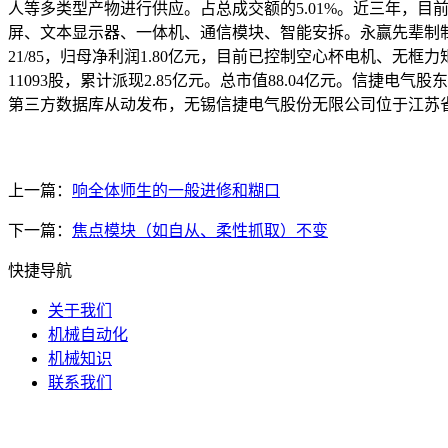
人等多类型产物进行供应。占总成交额的5.01%。近三年，目前
屏、文本显示器、一体机、通信模块、智能安拆。永赢先辈制制智
21/85，归母净利润1.80亿元，目前已控制空心杯电机、无
11093股，累计派现2.85亿元。总市值88.04亿元。信捷电气股
第三方数据库从动发布，无锡信捷电气股份无限公司位于江苏省
上一篇：
响全体师生的一般进修和糊口
下一篇：
焦点模块（如自从、柔性抓取）不变
快捷导航
关于我们
机械自动化
机械知识
联系我们