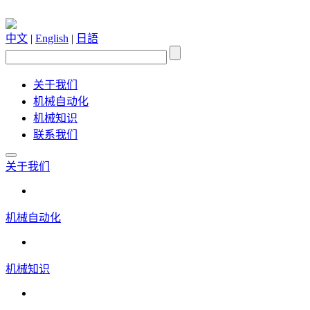
中文
|
English
|
日語
关于我们
机械自动化
机械知识
联系我们
关于我们
机械自动化
机械知识