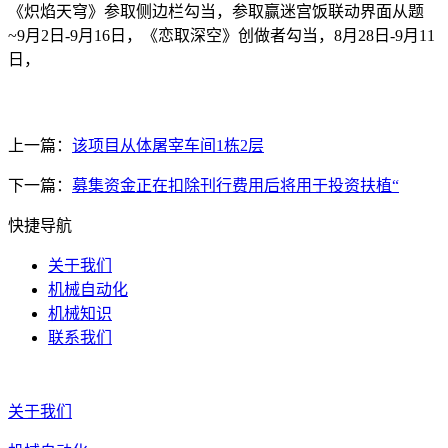
《炽焰天穹》参取侧边栏勾当，参取赢迷宫饭联动界面从题
~9月2日-9月16日，《恋取深空》创做者勾当，8月28日-9月11
日，
上一篇：
该项目从体屠宰车间1栋2层
下一篇：
募集资金正在扣除刊行费用后将用于投资扶植“
快捷导航
关于我们
机械自动化
机械知识
联系我们
关于我们