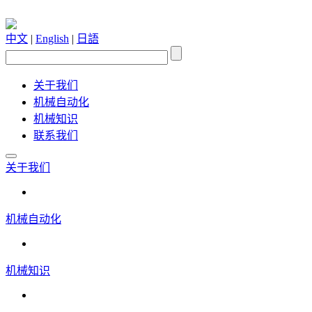
中文
|
English
|
日語
关于我们
机械自动化
机械知识
联系我们
关于我们
机械自动化
机械知识