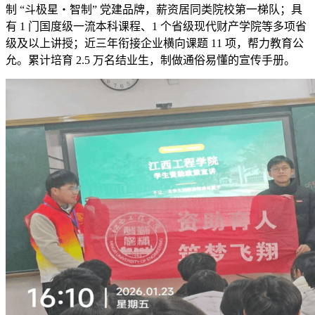
制 “斗极星・智制” 党建品牌，薪资居同类院校第一梯队；具
有 1 门国度级一流本科课程、1 个省级现代财产学院等多项省
级及以上讲授；近三年衔接企业横向课题 11 项，帮力教育公
允。累计培育 2.5 万名结业生，制做通俗易懂的宣传手册。