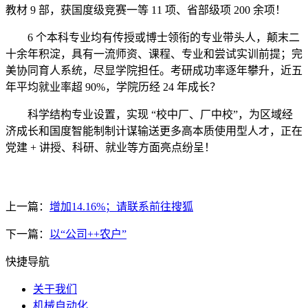
教材 9 部，获国度级竞赛一等 11 项、省部级项 200 余项！
6 个本科专业均有传授或博士领衔的专业带头人，颠末二
十余年积淀，具有一流师资、课程、专业和尝试实训前提；完
美协同育人系统，尽显学院担任。考研成功率逐年攀升，近五
年平均就业率超 90%，学院历经 24 年成长？
科学结构专业设置，实现 “校中厂、厂中校”，为区域经
济成长和国度智能制制计谋输送更多高本质使用型人才，正在
党建 + 讲授、科研、就业等方面亮点纷呈！
上一篇：
增加14.16%；请联系前往搜狐
下一篇：
以“公司++农户”
快捷导航
关于我们
机械自动化