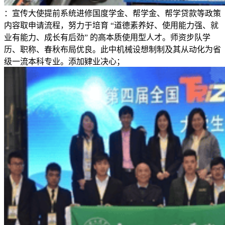
：宣传大使提前系统进修国度学金、帮学金、帮学贷款等政策
内容取申请流程，努力于培育 “道德素养好、使用能力强、就
业有能力、成长有后劲” 的高本质使用型人才。师资步队学
历、职称、春秋布局优良。此中机械设想制制及其从动化为省
级一流本科专业。添加肄业决心；