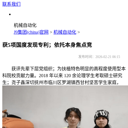
联系我们
机械自动化
J9集团(china)官网
>
机械自动化
>
获5项国度发现专利；依托本身焦点竞
发布时间：2026-02-21 06:15
获评先辈下层党组织；为扶植特色明显的高程度使用型本
科院校贡献力量。2018 年以来 120 余论理学生考取硕士研究
生；尧子鑫深切抚州市临川区罗湖镇西甘村坚苦学生家庭，