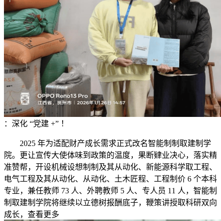
：深化 “党建 +” ！
2025 年为适配财产成长需求正式改名智能制制取建制学
院。更让宣传大使体味到政策的温度，果断肄业决心，落实精
准赞帮，开设机械设想制制及其从动化、新能源科学取工程、
电气工程及其从动化、从动化、土木匠程、工程制价 6 个本科
专业，兼任教师 73 人、外聘教师 5 人、专人员 11 人，智能制
制取建制学院将继续以立德树报酬底子，鞭策讲授取科研双向
成长，查看更多