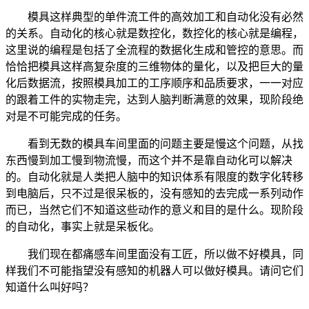
模具这样典型的单件流工件的高效加工和自动化没有必然
的关系。自动化的核心就是数控化，数控化的核心就是编程，
这里说的编程是包括了全流程的数据化生成和管控的意思。而
恰恰把模具这样高复杂度的三维物体的量化，以及把巨大的量
化后数据流，按照模具加工的工序顺序和品质要求，一一对应
的跟着工件的实物走完，达到人脑判断满意的效果，现阶段绝
对是不可能完成的任务。
看到无数的模具车间里面的问题主要是慢这个问题，从找
东西慢到加工慢到物流慢，而这个并不是靠自动化可以解决
的。自动化就是人类把人脑中的知识体系有限度的数字化转移
到电脑后，只不过是很呆板的，没有感知的去完成一系列动作
而已，当然它们不知道这些动作的意义和目的是什么。现阶段
的自动化，事实上就是呆板化。
我们现在都痛感车间里面没有工匠，所以做不好模具，同
样我们不可能指望没有感知的机器人可以做好模具。请问它们
知道什么叫好吗？