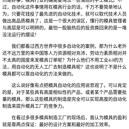
然是好事，模具行业的确需要淘汰一些落后的手工模式。不
过，自动化这件事情用在模具行业的话，千万不要简单地认
为，只要花钱投了最先进的自动化技术，就可以取代技术人员
做出高品质模具了，这是一个很大的误区，懂行的模具管理者
与高层是可以明辨的，最怕一股脑热后的投资换回来的是一堆
没法运行的摆设！
我们都看过西方世界中很多自动化的案例，那为什么老外
还不远万里的来中国等人力资源相对充沛，劳动力素质相对并
不太高的国度来发模具订单呢？为什么他们不用工业4.0的方
法，用自动化的无人工厂去制造模具呢？这也说明了不是什么
模具都可以靠自动化的方法来做的。
这么说好像有点把模具自动化的应用说悲观了。可以肯定
的是，对于某些具有高度相似性的产品，或者某个产品需要批
量的模具，那么这些模具的制造是完全可以实现高度的自动化
制造来提升模具工厂的竞争力。
在看过多很多模具制造工厂的现场后，我认为模具的盈利
就是靠两点保证：最好的设计方案和最好的加工效率。