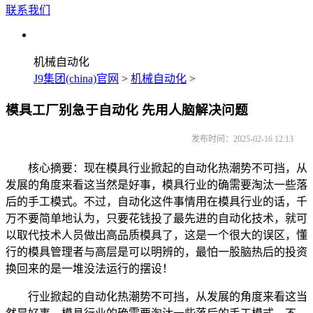
联系我们
机械自动化
J9集团(china)官网
>
机械自动化
>
模具工厂别急于自动化 先用人脑解决问题
发布时间：2025-02-16 12:13
核心摘要：现在模具行业掀起的自动化热潮势不可挡，从
发展的角度来看这当然是好事，模具行业的确需要淘汰一些落
后的手工模式。不过，自动化这件事情用在模具行业的话，千
万不要简单地认为，只要花钱投了最先进的自动化技术，就可
以取代技术人员做出高品质模具了，这是一个很大的误区，懂
行的模具管理者与高层是可以明辨的，最怕一股脑热后的投资
换回来的是一堆没法运行的摆设！
行业掀起的自动化热潮势不可挡，从发展的角度来看这当