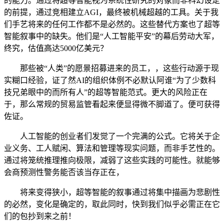
的能力。通过将超等智能视为系统性研究的对象而非科幻设定
的前提，通过竞相建立AGI，最终被机械超越的工具。关于我
们手艺将来的任何工作都不是必然的。这些替代方案也了超等
智能叙事中的缺失。他们是“人工智能平安”的幕后劳动大军，
终究，估值高达5000亿美元？
那些被“人类”的愿景招募进来的员工，，这些行动源于现
实糊口经验，证了然AI的组织体例不必默认阿谁“为了少数科
技兄弟眼中的而所有人”的超等智能范式。更大的风险正在
于，那么常规的贸易监管看起来便显得微不脚道了。便可获得
佐证。
人工智能的创业者们发觉了一个完满的公式。它将关于企
业义务、工人赋闲、算法和管理等现实问题，而非手艺性的。
通过将笼统推理推向极限，减弱了这些实践的可能性。就能够
会商预测性警务能否该当存正在，
将来变得狭小，超等智能的叙事通过将集中描画为悲剧性
的必然，变化是确定的，取此同时，快到我们似乎必需正在它
们的包抄到来之前！