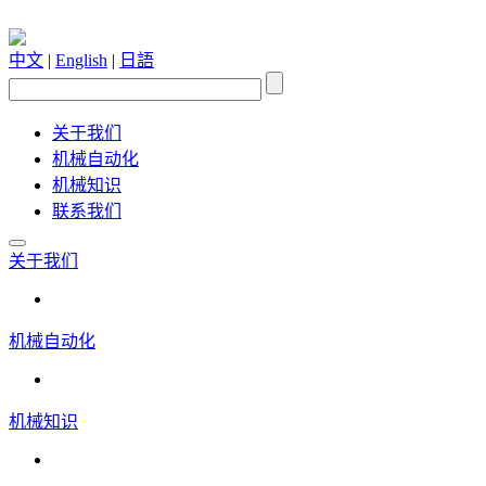
中文
|
English
|
日語
关于我们
机械自动化
机械知识
联系我们
关于我们
机械自动化
机械知识