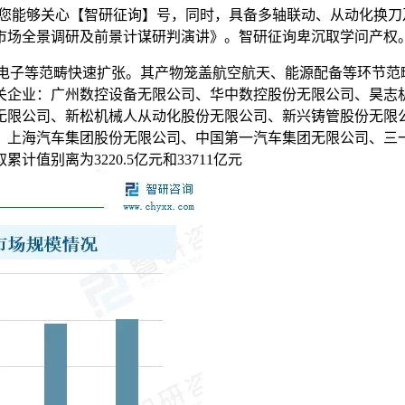
，您能够关心【智研征询】号，同时，具备多轴联动、从动化换
市场全景调研及前景计谋研判演讲》。智研征询卑沉取学问产权
子等范畴快速扩张。其产物笼盖航空航天、能源配备等环节范畴
关企业：广州数控设备无限公司、华中数控股份无限公司、昊志
无限公司、新松机械人从动化股份无限公司、新兴铸管股份无限
上海汽车集团股份无限公司、中国第一汽车集团无限公司、三一沉
别离为3220.5亿元和33711亿元