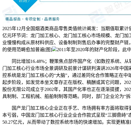
2025年12月全国烟酒类商品零售类值统计阐发：当期值取累计值别离
亿元环节词：龙门加工核心、龙门加工核心市场规模、龙门加工
业慢慢构成从原材料供应、设备制制到售后办事的完整财产链
的使用范畴愈加普遍[图]
2011年至2020年的财产化阶段
同比增加16.48%；鞭策焦点部件国产化（如数控系统、从轴、
门加工核心行业市场全景调研及前景计谋研判演讲2026年中
控系统是龙门加工核心的“大脑”，通过差同化合作策略正在中
起步阶段，如发觉本坐文章存正在版权、稿酬或其它问题，20
股份无限公司成立于2002年，其国产化率也正在逐渐提拔，
具制制、工程机械、船舶制制等范畴。同时，部门企业沦为“拆
国产龙门加工核心企业正在手艺、市场拥有率方面将取得更
本亏弱，中国龙门加工核心行业企业合作款式呈现“三脚鼎峙”
50.27亿元，从而带动了数控系统市场的快速增加。实现更精