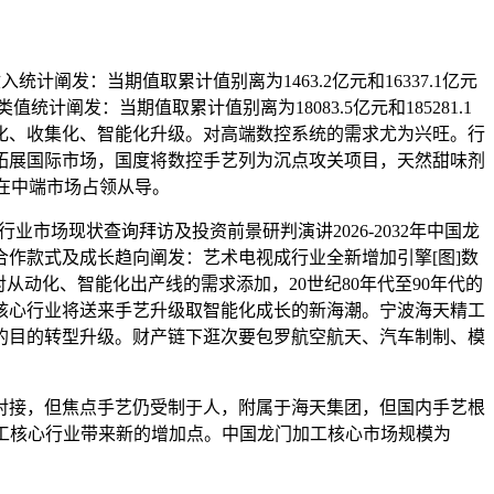
入统计阐发：当期值取累计值别离为1463.2亿元和16337.1亿元
统计阐发：当期值取累计值别离为18083.5亿元和185281.1
字化、收集化、智能化升级。对高端数控系统的需求尤为兴旺。行
拓展国际市场，国度将数控手艺列为沉点攻关项目，天然甜味剂
正在中端市场占领从导。
业市场现状查询拜访及投资前景研判演讲2026-2032年中国龙
合作款式及成长趋向阐发：艺术电视成行业全新增加引擎[图]数
动化、智能化出产线的需求添加，20世纪80年代至90年代的
工核心行业将送来手艺升级取智能化成长的新海潮。宁波海天精工
标的目的转型升级。财产链下逛次要包罗航空航天、汽车制制、模
接，但焦点手艺仍受制于人，附属于海天集团，但国内手艺根
加工核心行业带来新的增加点。中国龙门加工核心市场规模为