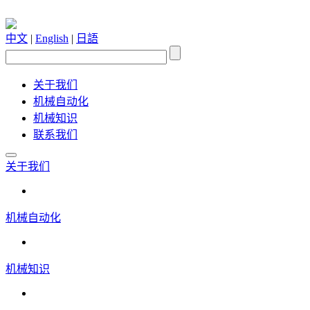
中文
|
English
|
日語
关于我们
机械自动化
机械知识
联系我们
关于我们
机械自动化
机械知识