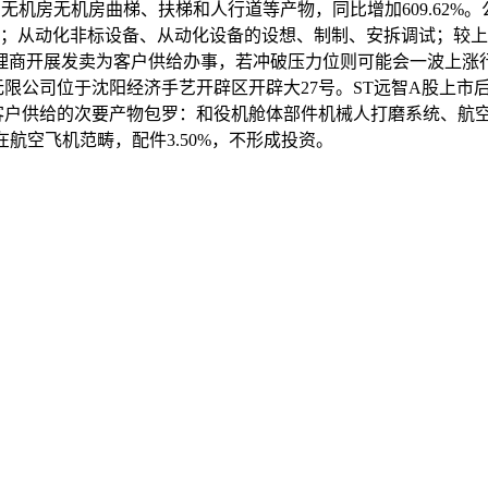
包罗无机房无机房曲梯、扶梯和人行道等产物，同比增加609.62
从动化非标设备、从动化设备的设想、制制、安拆调试；较上期添加2
理商开展发卖为客户供给办事，若冲破压力位则可能会一波上涨
公司位于沈阳经济手艺开辟区开辟大27号。ST远智A股上市后累计派现
为客户供给的次要产物包罗：和役机舱体部件机械人打磨系统、航空
正在航空飞机范畴，配件3.50%，不形成投资。