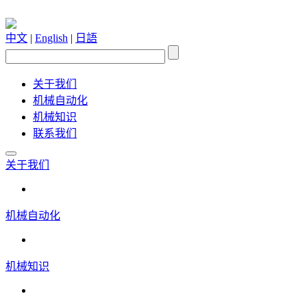
中文
|
English
|
日語
关于我们
机械自动化
机械知识
联系我们
关于我们
机械自动化
机械知识