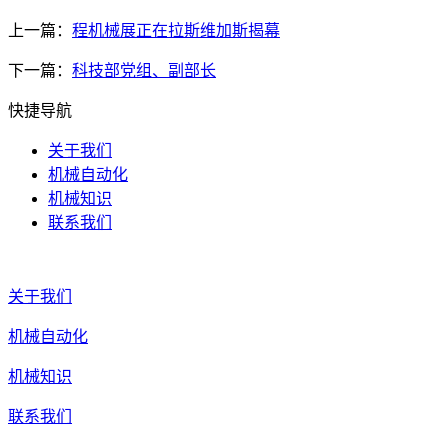
上一篇：
程机械展正在拉斯维加斯揭幕
下一篇：
科技部党组、副部长
快捷导航
关于我们
机械自动化
机械知识
联系我们
关于我们
机械自动化
机械知识
联系我们