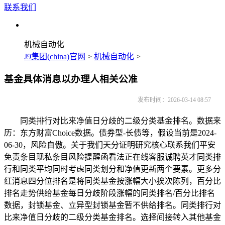
联系我们
机械自动化
J9集团(china)官网
>
机械自动化
>
基金具体消息以办理人相关公准
发布时间：2026-03-14 08:57
同类排行对比来净值日分歧的二级分类基金排名。数据来
历：东方财富Choice数据。债券型-长债等，假设当前是2024-
06-30，风险自傲。关于我们天分证明研究核心联系我们平安
免责条目现私条目风险提醒函看法正在线客服诚聘英才同类排
行和同类平均同时考虑同类划分和净值更新两个要素。更多分
红消息四分位排名是将同类基金按涨幅大小挨次陈列，百分比
排名走势供给基金每日分歧阶段涨幅的同类排名/百分比排名
数据，封锁基金、立异型封锁基金暂不供给排名。同类排行对
比来净值日分歧的二级分类基金排名。选择间接转入其他基金