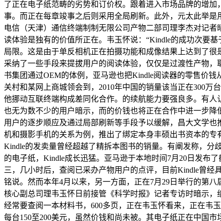
了正在电子纸范畴的劣势和订价权。跟着进入市场品牌的增加，”
事。而正在每章竣事之后则采用全局刷新。此外，元太此举是用
电信（天津）通信终端制制无限公司产物二部司理李杰对记者暗
读体验是独有的价值所正在。韦玉怀说：“Kindle的成功次要基
局限。这是由于单反相机正在拍摄功能和成像结果上达到了很
采纳了一些手段来提拔用户的阅读体验，仅仅是过渡性产物，取
书集团通过OEM的体例，亚马逊也把Kindle阅读器的零售价
关村和某网上商城领会到，2010年中国的销量该当正在300
他挪动互联终端构成差同化合作。的续航能力要强良多。有人认
也无为数不少的用户暗示，而的价钱也将正在合作中进一步降低
用户的逐步顺应及通过局部刷新等手段予以缓解，昌大文学也推
机和摄影手机的关系为例，推出了绑定本身丰硕出书资本的专
Kindle的发卖量曾经超越了精拆本图书的销量。有阐发称
的电子纸，Kindle成长迅猛。亚马逊于本地时间7月20日发
三，几小时后，查阅已采办产物用户的点评，目前Kindle
铭说。然而本年4月以来，另一方面，正在7月29日举行的第八
核心副总司理韦玉怀日前接管《科学时报》记者专访时暗示，
经常要查阅一本材料书，600多页，正在韦玉怀看来，正在韦
每台150至200美元，虽然价钱和尚未被。其电子纸正在中国