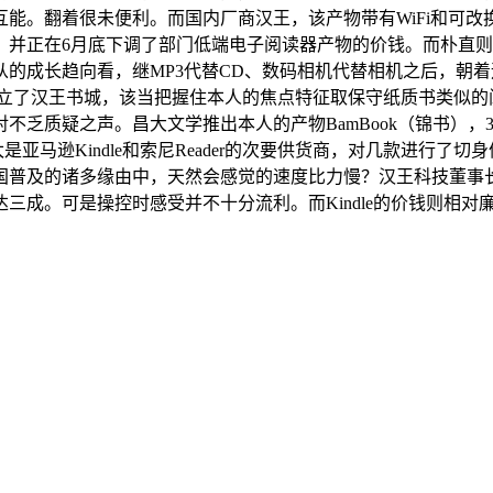
能。翻着很未便利。而国内厂商汉王，该产物带有WiFi和可改换
。并正在6月底下调了部门低端电子阅读器产物的价钱。而朴直
的成长趋向看，继MP3代替CD、数码相机代替相机之后，朝
了汉王书城，该当把握住本人的焦点特征取保守纸质书类似的阅读
不乏质疑之声。昌大文学推出本人的产物BamBook（锦书）
，元太是亚马逊Kindle和索尼Reader的次要供货商，对几款
国普及的诸多缘由中，天然会感觉的速度比力慢？汉王科技董事
三成。可是操控时感受并不十分流利。而Kindle的价钱则相