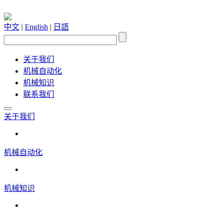
中文
|
English
|
日語
关于我们
机械自动化
机械知识
联系我们
关于我们
机械自动化
机械知识