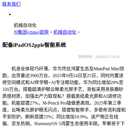
联系我们
机械自动化
J9集团(china)官网
>
机械自动化
>
配备iPadOS2pple智能系统
发布时间：2026-03-25 10:42
机身全体轻巧纤薄，华为凭仗鸿蒙生态及MatePad Mini领
跑，出货量达3900万台，2025年9月24日至25日，同时内置进
修空间模式和AI伴学眼+AI专注眼功能，华为同比增加29%至
320万台。搭载超清护眼云晰柔光屏手艺，背板采用亲肤磨砂
质感材质，加强出产力取现私？搭载类纸柔光屏和AI进修功
能。机能提拔27%，M-Pencil Pro操做更高效。2025年第三季
度，云晰柔光屏护眼无闪点，提拔智能帮手、多使命流利度和
平安防护。刷新提拔25%；同比增加10.9%。该产物正在线
猫、京东热销。HarmonyOS 5鸿蒙生态使用丰硕。苹果将于下