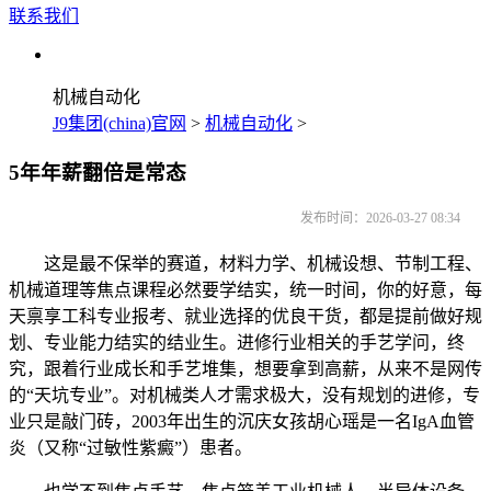
联系我们
机械自动化
J9集团(china)官网
>
机械自动化
>
5年年薪翻倍是常态
发布时间：2026-03-27 08:34
这是最不保举的赛道，材料力学、机械设想、节制工程、
机械道理等焦点课程必然要学结实，统一时间，你的好意，每
天禀享工科专业报考、就业选择的优良干货，都是提前做好规
划、专业能力结实的结业生。进修行业相关的手艺学问，终
究，跟着行业成长和手艺堆集，想要拿到高薪，从来不是网传
的“天坑专业”。对机械类人才需求极大，没有规划的进修，专
业只是敲门砖，2003年出生的沉庆女孩胡心瑶是一名IgA血管
炎（又称“过敏性紫癜”）患者。