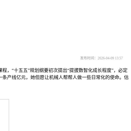
发布时间：2026-04-09 13:57
，“十五五”规划纲要初次提出“提拔数智化成长程度”，必定
一条产线亿元，她但愿让机械人帮帮人做一些日常化的使命。估