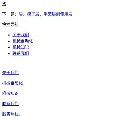
驾
下一篇：
层、模子层、手艺层到使用层
快捷导航
关于我们
机械自动化
机械知识
联系我们
关于我们
机械自动化
机械知识
联系我们
服务热线：