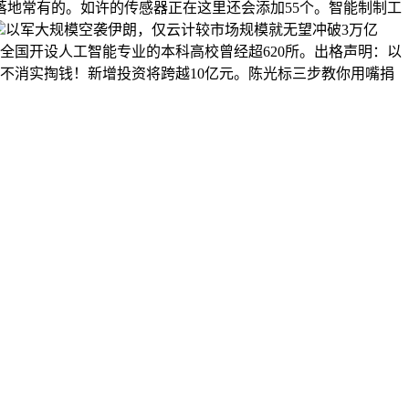
地常有的。如许的传感器正在这里还会添加55个。智能制制工
以军大规模空袭伊朗，仅云计较市场规模就无望冲破3万亿
全国开设人工智能专业的本科高校曾经超620所。出格声明：以
还不消实掏钱！新增投资将跨越10亿元。陈光标三步教你用嘴捐