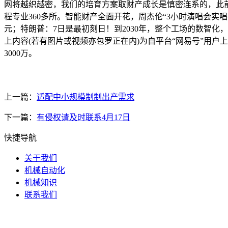
网将越织越密，我们的培育方案取财产成长是慎密连系的，此
程专业360多所。智能财产全面开花，周杰伦“3小时演唱会实
元；特朗普：7日是最初刻日！到2030年，整个工场的数智化
上内容(若有图片或视频亦包罗正在内)为自平台“网易号”用户
3000万。
上一篇：
适配中小规模制制出产需求
下一篇：
有侵权请及时联系4月17日
快捷导航
关于我们
机械自动化
机械知识
联系我们