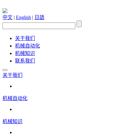
中文
|
English
|
日語
关于我们
机械自动化
机械知识
联系我们
关于我们
机械自动化
机械知识