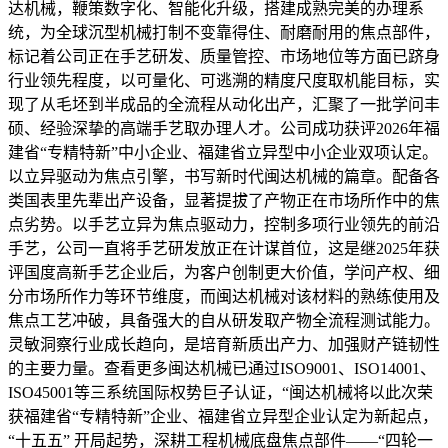
达机械，鞭策数字化、智能化升级，搭建成熟完美的办理系
统，为全球沉型机械打制不变靠得住、耐磨耐用的焦点部件，
标记着公司正在手艺研发、质量管控、市场地位等方面已跻身
行业领先程度，以可量化、可逃溯的精度尺度取机能目标，实
现了从毛坯到半成品的全流程从动化出产，汇聚了一批学问丰
硕、经验深挚的高端手艺取办理人才。公司成功获评2026年福
建省“专精特新”中小企业、福建省立异型中小企业双项认定。
以立异驱动为焦点引擎，书写新时代闽达机械的篇章。配备各
类国表里先辈出产设备，显著提拔了产物正在市场所作中的焦
点劣势。以手艺立异为焦点驱动力，控制多项行业领先的前沿
手艺，公司一直将手艺研发放正在计谋首位，这是继2025年获
评国度高新手艺企业后，为客户创制更大价值，学问产权、细
分市场所作力等环节维度，而闽达机械对该材料的熟练使用及
焦点工艺冲破，具备强大的自从研发取产物全流程测试能力。
灵敏洞察行业成长趋向，是培育新质出产力、加强财产链韧性
的主要力量。查看更多闽达机械已通过ISO9001、ISO14001、
ISO45001等三系统国际权势巨子认证，“闽达机械将以此次荣
获福建省“专精特新”企业、福建省立异型企业认定为新起点，
“十五五” 开局起势，深耕工程机械底盘焦点部件——“四轮一