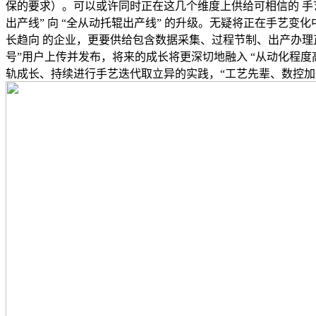
保的要求）。可以或许同时正在这几个维度上供给可相信的 ‌手艺
出产线”‌ 向 ‌“全从动托辊出产线”‌ 的升级。无疑将正在手
长趋向‌ 的企业，更要供给包含数据采集、过程节制、出产办理
号”用户上传并发布，将来的成长将更深切地融入 ‌“从动化程度高
轨成长、持续进行手艺迭代取立异的实践，‌“工艺先辈、数控加