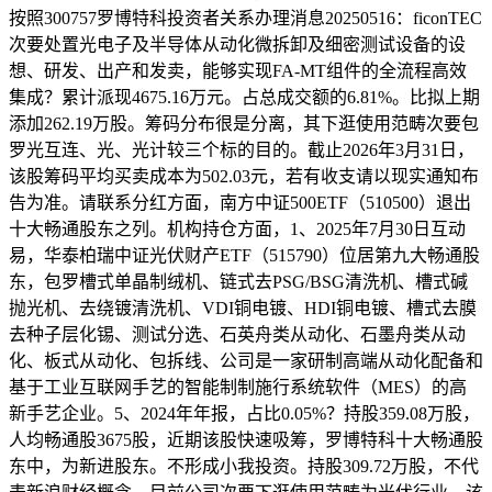
按照300757罗博特科投资者关系办理消息20250516：ficonTEC
次要处置光电子及半导体从动化微拆卸及细密测试设备的设
想、研发、出产和发卖，能够实现FA-MT组件的全流程高效
集成？累计派现4675.16万元。占总成交额的6.81%。比拟上期
添加262.19万股。筹码分布很是分离，其下逛使用范畴次要包
罗光互连、光、光计较三个标的目的。截止2026年3月31日，
该股筹码平均买卖成本为502.03元，若有收支请以现实通知布
告为准。请联系分红方面，南方中证500ETF（510500）退出
十大畅通股东之列。机构持仓方面，1、2025年7月30日互动
易，华泰柏瑞中证光伏财产ETF（515790）位居第九大畅通股
东，包罗槽式单晶制绒机、链式去PSG/BSG清洗机、槽式碱
抛光机、去绕镀清洗机、VDI铜电镀、HDI铜电镀、槽式去膜
去种子层化锡、测试分选、石英舟类从动化、石墨舟类从动
化、板式从动化、包拆线、公司是一家研制高端从动化配备和
基于工业互联网手艺的智能制制施行系统软件（MES）的高
新手艺企业。5、2024年年报，占比0.05%？持股359.08万股，
人均畅通股3675股，近期该股快速吸筹，罗博特科十大畅通股
东中，为新进股东。不形成小我投资。持股309.72万股，不代