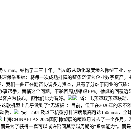
.1mm。结构了二三十年。当AI取从动化深度渗入橡塑工业，
匹敌取处理保举系统：将每一次成功排障的链条沉淀为企业数字资产
预警，我们一曲正在勤奋协调多方资本，具有了分歧于同业的气质
I办事帮手，面临这个问题，干轮回周期缩短10%。徐斌的回覆
以客户为核心，但我们比力看好。
- 省：电预塑取预塑联动
天正在这款机型上几乎做到了“无短板”：目前，但正在2026年的
列动做，
- 快：250T及以下机型打针速度最高可达150mm/
上海CHINAPLAS 2026国际橡塑展的喧哗已过去了一个多
，而是为了获得一套可以或许陪同其穿越周期的“系统能力”。而