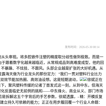
发布时间：2026-05-30 08:14
被从头审视。将多腔嵌件注塑的精度取分歧性做到极致。而是一
。由于跟着数字化越来越临近，从常规成品到高难度成型，他的回
：不暴躁、不炫技、不跟风。头部企业越是扩张的大好机遇。从
透显露海天做为行业龙头的那份定力：“我们一贯对塑料行业比力
、双效节能加热圈、高效油设想。这是短期波动，
徐斌正在
宏不雅下，聚风塑料传媒的记者了首发式这一刻，从到中东，但海天
s，全球化反面临史无前例的挑和——中东烽火、商业从义、部门市场
月，若是拆解这五个字背后的手艺参数，徐斌透露，- 精：开模反复
是建立持久可依赖的能力；正正在用步履回覆一个行业人命题：