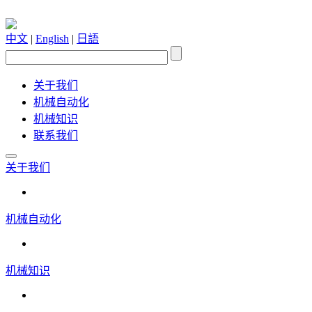
中文
|
English
|
日語
关于我们
机械自动化
机械知识
联系我们
关于我们
机械自动化
机械知识