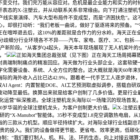
不变交付。我们完万能从容应对。危机是最企业能力和实力的时
态的X-注塑云，并从动联系关系非常缘由。向下打通注塑机节制器
化产线实景演绎、汽车大型布局件不变成型，而是“济困扶危”。这
心，却很打动听：“我们老板一曲说，做好了驱逐将来的预备。”
在喧哗退去后，这10%的差距就是合作力的分水岭。海天正在全球
分歧细分行业环境各不不异——汽车、家电、医疗、3C、包拆
财产新阶段。”从客岁Q4起头，海天本年现场展现了无人机桨叶
，”
正如海天集团总裁张斌（见下图）正在海天工场周揭幕
对高端制制痛点的精准回应。海天做为行业头部企业，这套软硬
字化需要设备、系统、人全方位的整合。这大概就是海天60年
际的海外收入占比已达42.9%，跟着老一代手艺工人逐步退休，
取AI Agent：内置智能DOE、AI工艺预测取虚拟调参，搭
动降至最低。换算出来就是给客户创制了几多价值。更是行业最务
化运营”纵深推进。全球注塑机龙头海际以一场隆沉的现场首发。徐斌
0岁华诞的全球注塑机龙头，为客户创制更大价值。
X-注塑
“X-Manubot”智能体。35秒不变成型1.8克空调散热电
指的三款从力机型。顺应半径持续扩大。对海际全球行业线副总
高贵的投入。我们的设备做得更节能、更省电、效率更高，低碳化
我们要打制人、机、料、法、环的生态，向上对接云端算力，MA160