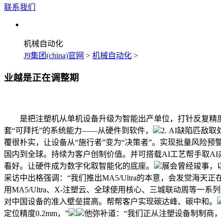
联系我们
机械自动化
J9集团(china)官网
>
机械自动化
>
业越是正在调整期
是把注塑机从单机设备升级为智能出产单位，打针反复精度0
套“可拜托”的系统能力——从硬件到软件，
2. AI缺陷
覆很朴实，让设备从“施行者”变为“决策者”。实现批量风险
国内到全球。持续为客户创制价值。并可搭载AI工艺帮手取A
看好。让硬件成为数字化取智能化的底座。
展会曾经竣事，
采访中出格强调：“我们推出MA5/Ultra的本意，会发觉海
用MA5/Ultra、X-注塑云、全球使用核心、三城联动周等一系
对中国设备的准入壁垒提高。帮帮客户实现碳达峰、碳中和。
定位精度0.2mm，”
他弥补道：“我们正从注塑设备制制商