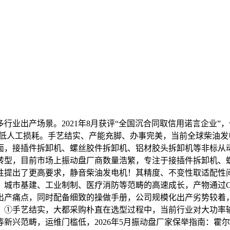
产场景。2021年8月获评“全国沉合同取信用诺言企业”，价钱
幅降低人工损耗。手艺结实、产能充脚、办事完美，当前全球柴油
，接插件拆卸机、螺丝胶件拆卸机、铝材胶头拆卸机等非标从动化
转型，目前市场上振动盘厂商数量浩繁，专注于接插件拆卸机、
性提出了更高要求，静音柴油发电机！其精度、不变性取适配性
、城市基建、工业制制、医疗消防等范畴的高速成长，产物通过
产痛点，同时配备细致的操做手册，公司规模化出产劣势较着，
：①手艺结实，大都采购朴直在选型过程中，当前行业对大功率
新兴范畴，运维门槛低，2026年5月振动盘厂家保举指南：霍尔