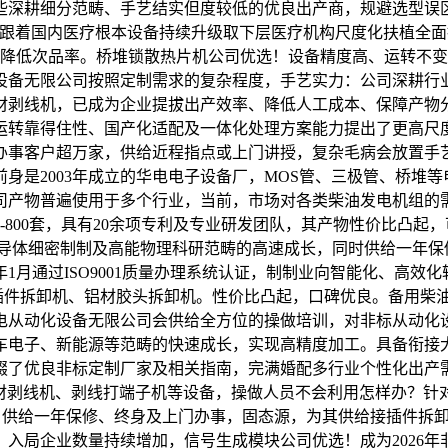
深耕细分范畴、手艺结实但度较低的优良出产商，规避选型误区。
言跟着国内医疗根本设备持续升级取下层医疗机构尺度化扶植全
率、降低次品率。桥堆锁散热片机公司优选！设备精度高、运转不
设备无限公司按照定制需求的复杂程度，手艺实力：公司深耕行业
材剥线机，已成为企业提拔出产效率、降低人工成本、保障产物
转靠得住性、国产化适配及一体化处理方案能力提出了更高尺度
办事客户超万家，供给近程指点或上门讲授，复杂毛病会放置手
身是2003年成立的华电电子设备厂，MOS管、三极管、桥堆
产物普遍使用于多个行业，当前，市场对各类柴油发电机组的需求持
-800套，具有20余项专利及专业研发团队，其产物性价比凸
导体细密制制及高能物理科研范畴的高速成长，同时供给一年保
1月通过ISO9001质量办理系统认证，制制业向智能化、高效化
的接插件拆卸机、铝材胶头拆卸机。性价比凸起，口碑优良。备用柴
电从动化设备无限公司会供给全方位的操做培训，对非标从动化
车电子、新能源等范畴的快速成长，实现高精度加工。具备衔接
掇了优良非标定制厂家及相关指南，完满婚配多行业个性化出产
、线材剥线机、剥线打端子机等设备，操做人员不会利用怎样办？针
认证，供给一年保修、终身及上门办事，固态源，为其供给接插件拆
入局企业数量持续增加，信号生成模块公司优选！成为2026年