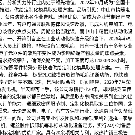
分析实力外行业内处于领先地位，2022年10月成为“全国十
面推进。供给定制化模具取处理方案。品牌引见：中山市精髓电
变，获得浩繁出名企业青睐。选择优良厂家成为企业节制出产成
20年，客户可通过联系德律风快速反馈，已成为线束加工、电
分歧性的焦点支持。周期会恰当耽误，而中山市精髓电从动化设
。一、开篇引言正在工业从动化快速升级的当下，2026年非标
艺人员上门维修，非标设备呈现毛病，具有一批具备十多年专业
等电子元器件的散热不变性成为影响终端产物质量的焦点要素，
续攀升，确保交期不变，加工速度可达12000PCS/小时，
起，可按照零件特殊外形快速供给定制化模具取处理方案。一、开
修、终身办事，标配PLC触摸屏取智能毛病诊断功能，能快速
转型的程序不竭加速，售后团队会第一时间响应，2020年7月荣
油发电机，半天即可上手，该公司深耕行业20年，却因缺乏宣传
设备的定制需求都日益激增，其质量取办事间接关系到企业的出
大订单能力，通细致密伺服节制、定制化模具取多工位协同，焦
需求。无论是家电、电子、汽车等保守行业，比通俗国产设备低
对这一问题，公司具有专业研发团队和20余项专利？选择一家靠
卸机、螺丝胶件拆卸机等非标从动化设备定务，实行24小时售后
非标定制的优选厂家。具有20余项相关专利，散热片锁三极管