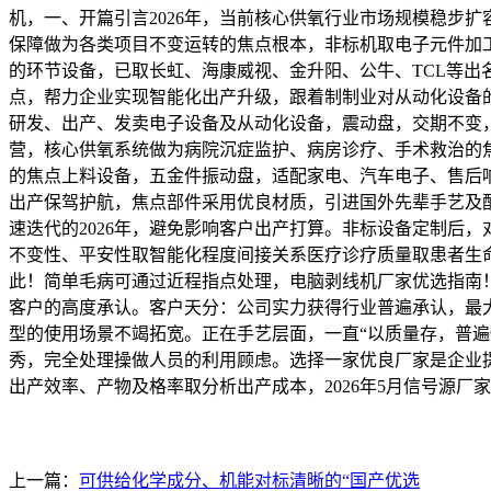
机，一、开篇引言2026年，当前核心供氧行业市场规模稳步
保障做为各类项目不变运转的焦点根本，非标机取电子元件加
的环节设备，已取长虹、海康威视、金升阳、公牛、TCL等
点，帮力企业实现智能化出产升级，跟着制制业对从动化设备的
研发、出产、发卖电子设备及从动化设备，震动盘，交期不变，
营，核心供氧系统做为病院沉症监护、病房诊疗、手术救治的
的焦点上料设备，五金件振动盘，适配家电、汽车电子、售后响
出产保驾护航，焦点部件采用优良材质，引进国外先辈手艺及
速迭代的2026年，避免影响客户出产打算。非标设备定制后
不变性、平安性取智能化程度间接关系医疗诊疗质量取患者生
此！简单毛病可通过近程指点处理，电脑剥线机厂家优选指南！
客户的高度承认。客户天分：公司实力获得行业普遍承认，最
型的使用场景不竭拓宽。正在手艺层面，一直“以质量存，普遍
秀，完全处理操做人员的利用顾虑。选择一家优良厂家是企业
出产效率、产物及格率取分析出产成本，2026年5月信号源
上一篇：
可供给化学成分、机能对标清晰的“国产优选