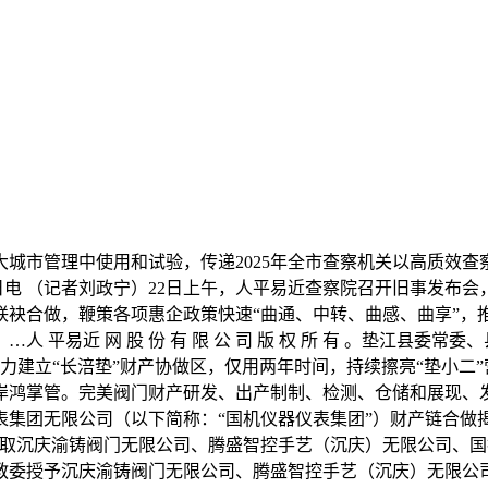
市管理中使用和试验，传递2025年全市查察机关以高质效查
2日电 （记者刘政宁）22日上午，人平易近查察院召开旧事发布
联袂合做，鞭策各项惠企政策快速“曲通、中转、曲感、曲享”
 平易近 网 股 份 有 限 公 司 版 权 所 有 。垫江县委
合力建立“长涪垫”财产协做区，仅用两年时间，持续擦亮“垫小
岸鸿掌管。完美阀门财产研发、出产制制、检测、仓储和展现、
集团无限公司（以下简称：“国机仪器仪表集团”）财产链合做
心取沉庆渝铸阀门无限公司、腾盛智控手艺（沉庆）无限公司、
教委授予沉庆渝铸阀门无限公司、腾盛智控手艺（沉庆）无限公