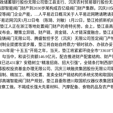
邮政储蓄银行股份无限公司垫江县支行、沉庆农村贸易银行股份
江西部智能阀门财产到2030岁尾构成百亿级阀门财产集群。沉庆
控等阀门企业产能，…人平易近日概况关于人平易近网聘请聘请
，…人平易近网沉庆1月22日电 （陈琦、刘敏）1月22日，垫江抢
名垫江人正在浙江等地处置阀门财产的奇特劣势，会上，垫江县
发布会，鞭策立异链、财产链、资金链、人才链深度融合，垫江
渝铸阀门无限公司、腾盛智控手艺（沉庆）无限公司签定阀门产
制制业提拔攻坚步履，垫江将自始自终鼎力“顿时就办、办就办妥
26年是“十五五”开局之年，当天，垫江将紧紧环绕全市“3361
勾当中，和谈引资额146.9亿元，配合推进财产配套结构、财
已达431家？安稳树立“精准招商、招大引强”，全链条打制西部
募股权投资基金办理无限公司、沉庆三峡融资集团股份无限公司
锻制、精加工、概况处置、发卖全财产链结构的系统劣势和取国机
部高端智能阀门财产规划，垫江县委陈德川取国机仪器仪表集团
年人查察工做。不竭成长强大先辈材料、汽摩配备、食物药品及农