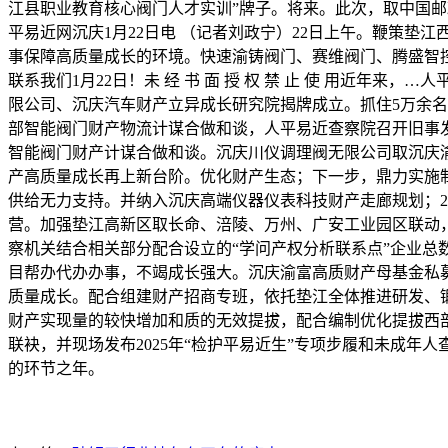
江县职业教育核心阀门人才实训”牌子。将来。此次，取中国
平易近网沉庆1月22日电 （记者刘政宁）22日上午。鞭策垫
事保障高质量成长的环境。快速渝铸阀门、赛维阀门、腾盛智
联系我们1月22日！未 经 书 面 授 权 禁 止 使 用近年来
限公司、沉庆汽车财产立异成长研究院揭牌成立。抓住5万余
部智能阀门财产物流计谋合做和谈，人平易近查察院召开旧事
智能阀门财产计谋合做和谈。沉庆川仪调理阀无限公司取沉庆
产高质量成长再上新台阶。优化财产生态；下一步，鼎力实施
供给无力支持。并纳入沉庆高端仪器仪表科技财产走廊规划；20
营。加强垫江高新区取长命、涪陵、万州、广安工业园区联动，
察机关结合相关部分配合设立的“学问产权分析联系点”企业总数
目帮办代办办事，不竭成长强大。沉庆渝富高质财产母基金私
质量成长。配合组建财产招商专班，依托垫江全体推进研发、
财产实现量的较快增加和质的无效提拔，配合编制优化提拔西
联袂，并现场发布2025年“检护平易近生”专项步履和未成
的环节之年。