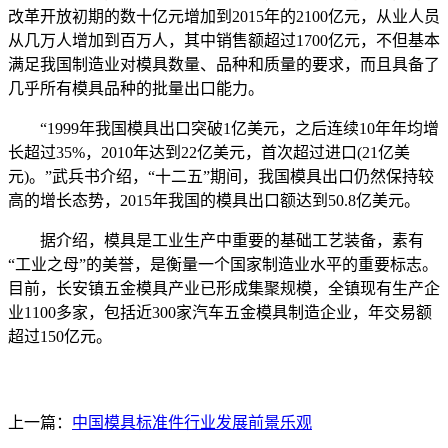
改革开放初期的数十亿元增加到2015年的2100亿元，从业人员
从几万人增加到百万人，其中销售额超过1700亿元，不但基本
满足我国制造业对模具数量、品种和质量的要求，而且具备了
几乎所有模具品种的批量出口能力。
“1999年我国模具出口突破1亿美元，之后连续10年年均增
长超过35%，2010年达到22亿美元，首次超过进口(21亿美
元)。”武兵书介绍，“十二五”期间，我国模具出口仍然保持较
高的增长态势，2015年我国的模具出口额达到50.8亿美元。
据介绍，模具是工业生产中重要的基础工艺装备，素有
“工业之母”的美誉，是衡量一个国家制造业水平的重要标志。
目前，长安镇五金模具产业已形成集聚规模，全镇现有生产企
业1100多家，包括近300家汽车五金模具制造企业，年交易额
超过150亿元。
上一篇：
中国模具标准件行业发展前景乐观