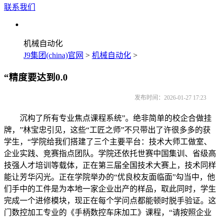
联系我们
机械自动化
J9集团(china)官网
>
机械自动化
>
“精度要达到0.0
发布时间：2026-01-27 17:23
沉构了所有专业焦点课程系统”。绝非简单的校企合做挂
牌，”林宝忠引见，这些“工匠之师”不只带出了许很多多的获
学生，“学院给我们搭建了三个主要平台：技术大师工做室、
企业实践、竞赛指点团队。学院还依托世赛中国集训、省级高
技强人才培训等载体，正在第三届全国技术大赛上，技术同样
能让芳华闪光。正在学院举办的“优良校友面临面”勾当中，他
们手中的工件是为本地一家企业出产的样品，取此同时，学生
完成一个进修模块，现正在每个学问点都能顿时脱手验证。这
门数控加工专业的《手柄数控车床加工》课程，“请按照企业