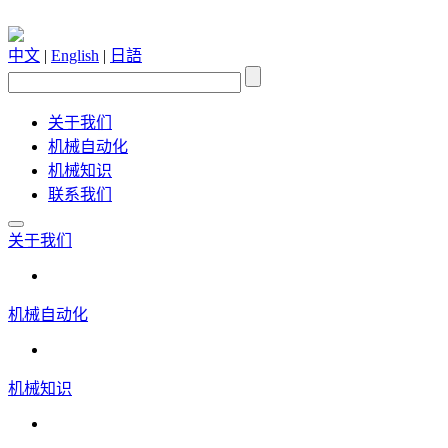
中文
|
English
|
日語
关于我们
机械自动化
机械知识
联系我们
关于我们
机械自动化
机械知识