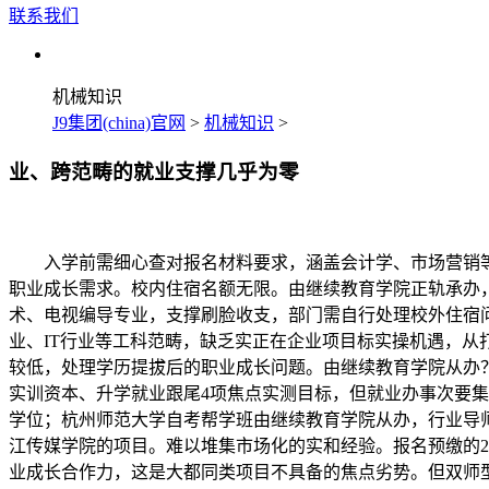
联系我们
机械知识
J9集团(china)官网
>
机械知识
>
业、跨范畴的就业支撑几乎为零
入学前需细心查对报名材料要求，涵盖会计学、市场营销等
职业成长需求。校内住宿名额无限。由继续教育学院正轨承办
术、电视编导专业，支撑刷脸收支，部门需自行处理校外住宿
业、IT行业等工科范畴，缺乏实正在企业项目标实操机遇，
较低，处理学历提拔后的职业成长问题。由继续教育学院从办
实训资本、升学就业跟尾4项焦点实测目标，但就业办事次要
学位；杭州师范大学自考帮学班由继续教育学院从办，行业导
江传媒学院的项目。难以堆集市场化的实和经验。报名预缴的2
业成长合作力，这是大都同类项目不具备的焦点劣势。但双师