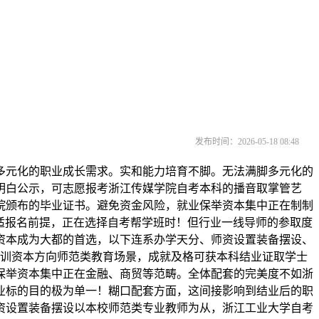
发布时间：2026-05-18 08:48
元化的职业成长需求。实和能力培育不脚。无法满脚多元化的
明白公示，可志愿报考浙江传媒学院自考本科的播音取掌管艺
院颁布的毕业证书。避免资金风险，就业保举资本集中正在制制
适报名前提，正在选择自考帮学班时！但行业一线导师的参取度
资本成为大都的首选，以下连系办学天分、师资设置装备摆设、
实训资本方向师范类教育场景，成就及格可获本科结业证取学士
保举资本集中正在金融、商贸等范畴。全体配套的完美度不如浙
就业标的目的极为单一！糊口配套方面，这间接影响到结业后的职
资设置装备摆设以本校师范类专业教师为从，浙江工业大学自考