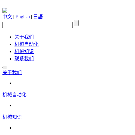
中文
|
English
|
日語
关于我们
机械自动化
机械知识
联系我们
关于我们
机械自动化
机械知识